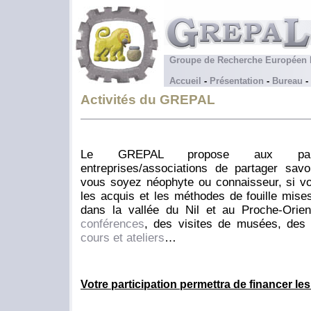
Groupe de Recherche Euro
Accueil
-
Présentation
-
Bureau
-
Activités du GREPAL
Le GREPAL propose aux part
entreprises/associations de partager savo
vous soyez néophyte ou connaisseur, si vo
les acquis et les méthodes de fouille mis
dans la vallée du Nil et au Proche-Orie
conférences
, des visites de musées, de
cours et ateliers
…
Votre participation permettra de financer l